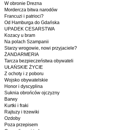
W obronie Drezna
Mordercza bitwa narodów
Francuzi i patrioci?
Od Hamburga do Gdańska
UPADEK CESARSTWA
Kozacy u bram
Na polach Szampanii
Starzy wrogowie, nowi przyjaciele?
ŻANDARMERIA
Tarcza bezpieczeństwa obywateli
UŁAŃSKIE ŻYCIE
Z ochoty i z poboru
Wojsko obywatelskie
Honor i dyscyplina
Suknia obrońców ojczyzny
Barwy
Kurtki i fraki
Rajtuzy i trzewiki
Ozdoby
Poza przepisem