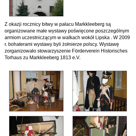
Z okazji rocznicy bitwy w pałacu Markkleeberg są
organizowane małe wystawy poświęcone poszczególnym
armiom uczestniczącym w walkach wokół Lipska . W 2009
r. bohaterami wystawy byli żołnierze polscy. Wystawę
zorganizowało stowarzyszenie Förderverein Historisches
Torhaus zu Markkleeberg 1813 e.V.