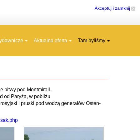
Akceptuj i zamknij
wydawnicze
Aktualna oferta
Tam byliśmy
e bitwy pod Montmirail.
d od Paryża, w pobliżu
rosyjski i pruski pod wodzą generałów Osten-
ssak.php