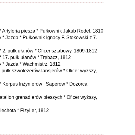
Artyleria piesza * Pułkownik Jakub Redel, 1810
* Jazda * Pułkownik Ignacy F. Stokowski z 7.
2. pułk ułanów * Oficer sztabowy, 1809-1812
 17. pułk ułanów * Trębacz, 1812
 * Jazda * Wachmistrz, 1812
pułk szwoleżerów-lansjerów * Oficer wyższy,
 Korpus Inżynierów i Saperów * Dozorca
alion grenadierów pieszych * Oficer wyższy,
echota * Fizylier, 1812