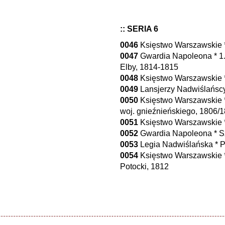
:: SERIA 6
0046
Księstwo Warszawskie *
0047
Gwardia Napoleona * 1.
Elby, 1814-1815
0048
Księstwo Warszawskie * 
0049
Lansjerzy Nadwiślańscy
0050
Księstwo Warszawskie *
woj. gnieźnieńskiego, 1806/
0051
Księstwo Warszawskie * 
0052
Gwardia Napoleona * Szw
0053
Legia Nadwiślańska * Pi
0054
Księstwo Warszawskie *
Potocki, 1812