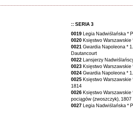
:: SERIA 3
0019
Legia Nadwiślańska * Pi
0020
Księstwo Warszawskie * 
0021
Gwardia Napoleona * 1.
Dautancourt
0022
Lansjerzy Nadwiślańscy 
0023
Księstwo Warszawskie * 
0024
Gwardia Napoleona * 1.
0025
Księstwo Warszawskie * 
1814
0026
Księstwo Warszawskie *
pociągów (zwoszczyk), 1807
0027
Legia Nadwiślańska * Pi