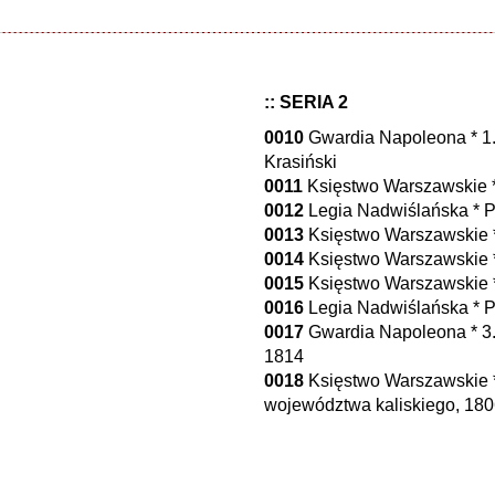
:: SERIA 2
0010
Gwardia Napoleona * 1.
Krasiński
0011
Księstwo Warszawskie * 
0012
Legia Nadwiślańska * Pi
0013
Księstwo Warszawskie * 
0014
Księstwo Warszawskie *
0015
Księstwo Warszawskie * 
0016
Legia Nadwiślańska * P
0017
Gwardia Napoleona * 3. 
1814
0018
Księstwo Warszawskie *
województwa kaliskiego, 18