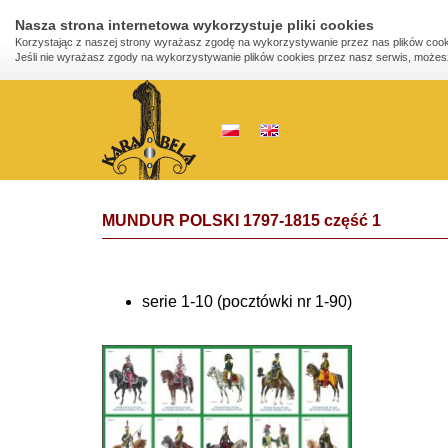
Nasza strona internetowa wykorzystuje pliki cookies
Korzystając z naszej strony wyrażasz zgodę na wykorzystywanie przez nas plików cook
Jeśli nie wyrażasz zgody na wykorzystywanie plików cookies przez nasz serwis, możesz
Start
/
Aktualna oferta
/
Pocztówki
/
Mundur Po
MUNDUR POLSKI 1797-1815 część 1
serie 1-10 (pocztówki nr 1-90)