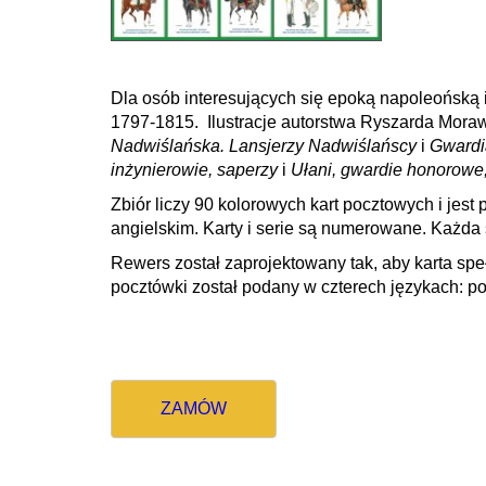
Dla osób interesujących się epoką napoleońską
1797-1815.
Ilustracje autorstwa Ryszarda Mora
Nadwiślańska. Lansjerzy Nadwiślańscy
i
Gwardia
inżynierowie, saperzy
i
Ułani, gwardie honorowe,
Zbiór liczy 90 kolorowych kart pocztowych i jest 
angielskim. Karty i serie są numerowane. Każda 
Rewers został zaprojektowany tak, aby karta spe
pocztówki został podany w czterech językach: po
ZAMÓW