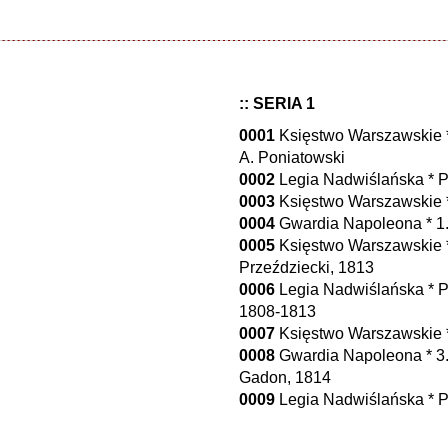
:: SERIA 1
0001
Księstwo Warszawskie *
A. Poniatowski
0002
Legia Nadwiślańska * P
0003
Księstwo Warszawskie * A
0004
Gwardia Napoleona * 1.
0005
Księstwo Warszawskie *
Przeździecki, 1813
0006
Legia Nadwiślańska * Pie
1808-1813
0007
Księstwo Warszawskie * 
0008
Gwardia Napoleona * 3. 
Gadon, 1814
0009
Legia Nadwiślańska * Pi