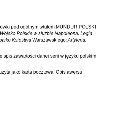
pocztówki pod ogólnym tytułem MUNDUR POLSKI
Wojsko Polskie w służbie Napoleona: Legia
jsko Księstwa
Warszawskiego:
Artyleria,
e spis zawartości danej serii w języku polskim i
 użyta jako karta pocztowa. Opis awersu